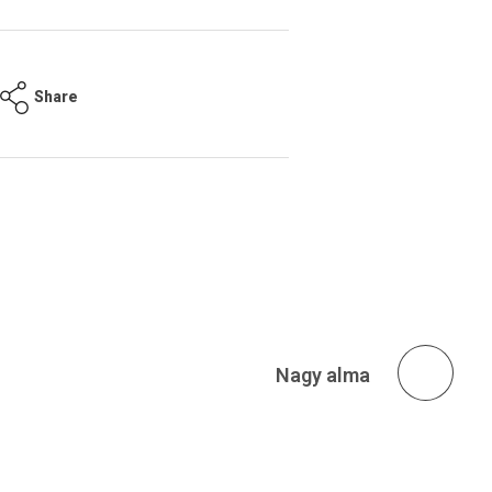
Share
Következő
Nagy alma