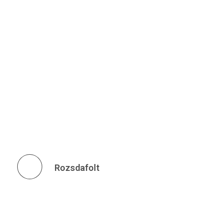
Előző
Rozsdafolt