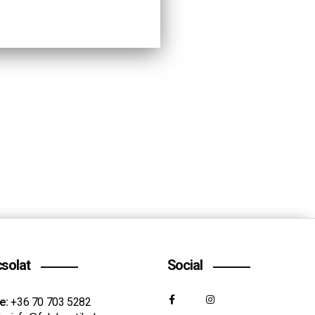
solat
Social
e:
+36 70 703 5282